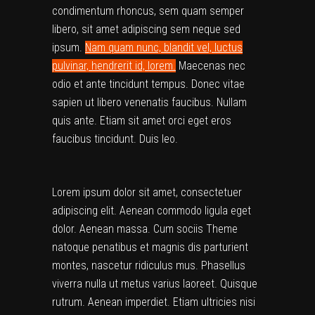
condimentum rhoncus, sem quam semper
libero, sit amet adipiscing sem neque sed
ipsum.
Nam quam nunc, blandit vel, luctus
pulvinar, hendrerit id, lorem.
Maecenas nec
odio et ante tincidunt tempus. Donec vitae
sapien ut libero venenatis faucibus. Nullam
quis ante. Etiam sit amet orci eget eros
faucibus tincidunt. Duis leo.
Lorem ipsum dolor sit amet, consectetuer
adipiscing elit. Aenean commodo ligula eget
dolor. Aenean massa. Cum sociis Theme
natoque penatibus et magnis dis parturient
montes, nascetur ridiculus mus. Phasellus
viverra nulla ut metus varius laoreet. Quisque
rutrum. Aenean imperdiet. Etiam ultricies nisi