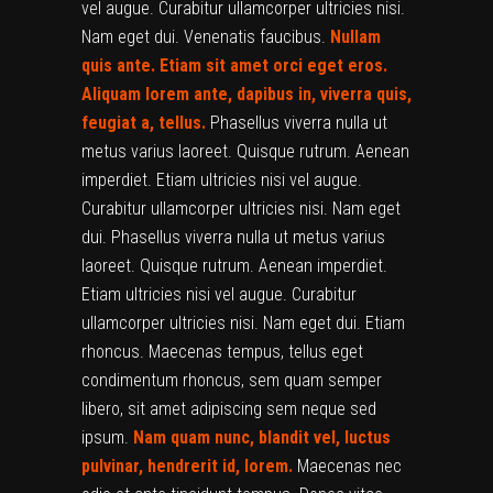
vel augue. Curabitur ullamcorper ultricies nisi.
Nam eget dui. Venenatis faucibus.
Nullam
quis ante. Etiam sit amet orci eget eros.
Aliquam lorem ante, dapibus in, viverra quis,
feugiat a, tellus.
Phasellus viverra nulla ut
metus varius laoreet. Quisque rutrum. Aenean
imperdiet. Etiam ultricies nisi vel augue.
Curabitur ullamcorper ultricies nisi. Nam eget
dui. Phasellus viverra nulla ut metus varius
laoreet. Quisque rutrum. Aenean imperdiet.
Etiam ultricies nisi vel augue. Curabitur
ullamcorper ultricies nisi. Nam eget dui. Etiam
rhoncus. Maecenas tempus, tellus eget
condimentum rhoncus, sem quam semper
libero, sit amet adipiscing sem neque sed
ipsum.
Nam quam nunc, blandit vel, luctus
pulvinar, hendrerit id, lorem.
Maecenas nec