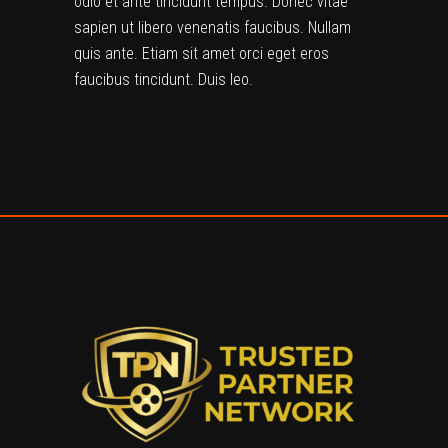
odio et ante tincidunt tempus. Donec vitae
sapien ut libero venenatis faucibus. Nullam
quis ante. Etiam sit amet orci eget eros
faucibus tincidunt. Duis leo.